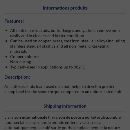
Informations produits
Features:
All mated parts, studs, bolts, flanges and gaskets, remove more
easily and in cleaner and better condition
Can be used on copper, brass, cast iron, steel, all alloys including
stainless steel, all plastics and all non-metalic gasketing
materials
Copper coloure
Non-curing
Typically used in applications up to 982°C
Description:
An anti-seize lubricant used on a bolt helps to develop greater
clamp load for the same torque compared to an unlubricated bolt.
Shipping information
Livraison internationale (livraison de porte à porte)
estdisponible
pour certains pays dans le monde entier.Livraison sera
automatiquement calculé sur le poids,l’emplacement et la nature