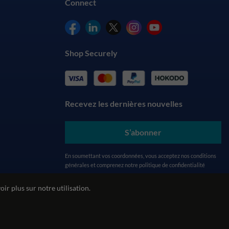
Connect
Shop Securely
Recevez les dernières nouvelles
S’abonner
En soumettant vos coordonnées, vous acceptez nos
conditions
générales
et comprenez notre
politique de confidentialité
ir plus sur notre utilisation.
alité
Politique environnementale
Politique REACH
ecommerce by red