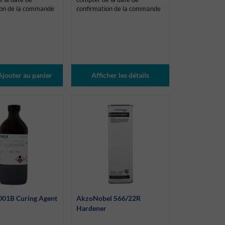
ion de la commande
confirmation de la commande
Afficher les détails
001B Curing Agent
AkzoNobel S66/22R
Hardener