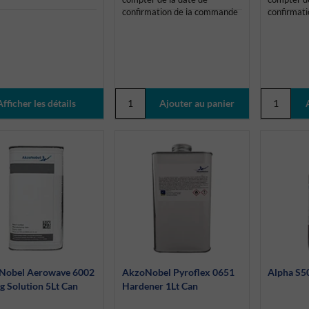
confirmation de la commande
confirmat
Afficher les détails
Nobel Aerowave 6002
AkzoNobel Pyroflex 0651
Alpha S5
g Solution 5Lt Can
Hardener 1Lt Can