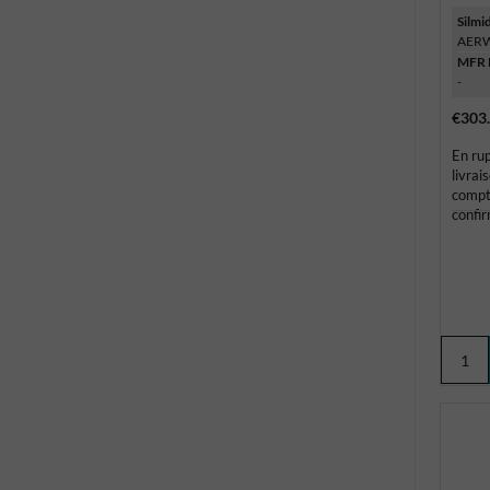
Silmi
AER
MFR 
-
€303
En rup
livrai
compt
confi