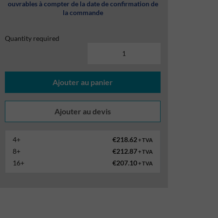
ouvrables à compter de la date de confirmation de
la commande
Quantity required
Ajouter au panier
4+
€218.62
+ TVA
8+
€212.87
+ TVA
16+
€207.10
+ TVA