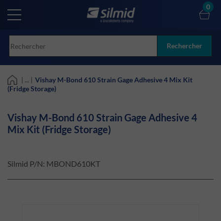
Skip
0
to
main
content
Rechercher
| ... |
Vishay M-Bond 610 Strain Gage Adhesive 4 Mix Kit
(Fridge Storage)
Vishay M-Bond 610 Strain Gage Adhesive 4
Mix Kit (Fridge Storage)
Silmid P/N:
MBOND610KT