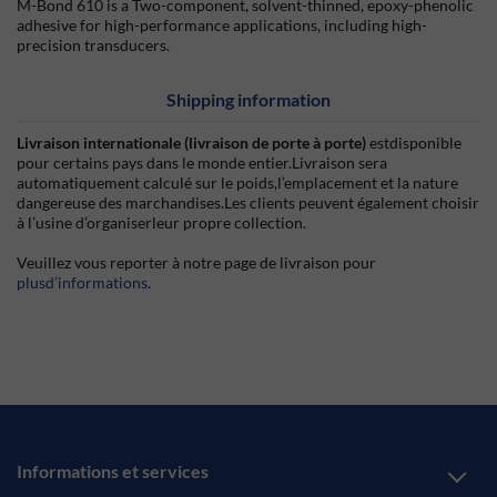
M-Bond 610 is a Two-component, solvent-thinned, epoxy-phenolic
adhesive for high-performance applications, including high-
precision transducers.
Shipping information
Livraison internationale (livraison de porte à porte)
estdisponible
pour certains pays dans le monde entier.Livraison sera
automatiquement calculé sur le poids,l’emplacement et la nature
dangereuse des marchandises.Les clients peuvent également choisir
à l’usine d’organiserleur propre collection.
Veuillez vous reporter à notre page de livraison pour
plusd’informations
.
Informations et services