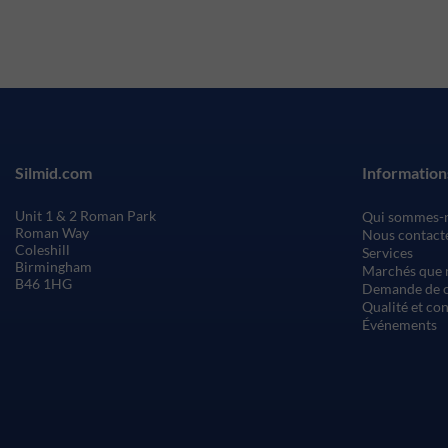
Silmid.com
Information
Unit 1 & 2 Roman Park
Qui sommes-
Roman Way
Nous contact
Coleshill
Services
Birmingham
Marchés que 
B46 1HG
Demande de c
Qualité et co
Événements