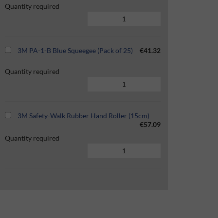
Quantity required
3M PA-1-B Blue Squeegee (Pack of 25)
€41.32
Quantity required
3M Safety-Walk Rubber Hand Roller (15cm)
€57.09
Quantity required