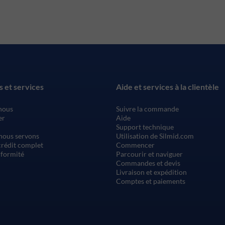
s et services
Aide et services à la clientèle
nous
Suivre la commande
er
Aide
Support technique
nous servons
Utilisation de Silmid.com
rédit complet
Commencer
nformité
Parcourir et naviguer
Commandes et devis
Livraison et expédition
Comptes et paiements