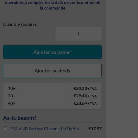
ouvrables à compter de la date de confirmation de
la commande
Quantity required
Ajouter au panier
10+
€30.23
+ TVA
20+
€29.44
+ TVA
40+
€28.64
+ TVA
As-tu besoin?
3M VHB Surface Cleaner 1Lt Bottle
€17.97