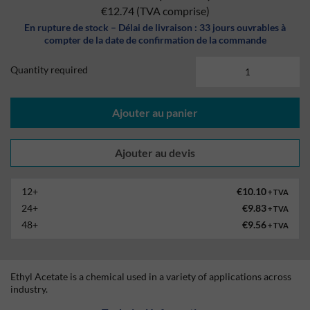
€12.74
(TVA comprise)
En rupture de stock – Délai de livraison : 33 jours ouvrables à
compter de la date de confirmation de la commande
Quantity required
Ajouter au panier
12+
€10.10
+ TVA
24+
€9.83
+ TVA
48+
€9.56
+ TVA
Ethyl Acetate is a chemical used in a variety of applications across
industry.