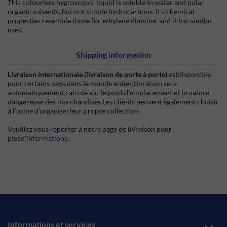
This colourless hygroscopic liquid is soluble in water and polar
organic solvents, but not simple hydrocarbons. It's chemical
properties resemble those for ethylene diamine, and it has similar
uses.
Shipping information
Livraison internationale (livraison de porte à porte)
estdisponible
pour certains pays dans le monde entier.Livraison sera
automatiquement calculé sur le poids,l’emplacement et la nature
dangereuse des marchandises.Les clients peuvent également choisir
à l’usine d’organiserleur propre collection.
Veuillez vous reporter à notre page de livraison pour
plusd’informations
.
Informations et services