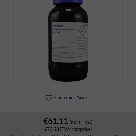
Ajouter aux Favoris
€61.11
(hors TVA)
€73.33
(TVA comprise)