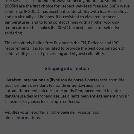
IF 2005C is also suitable for wave soldering but IF 2005K and IF
2005M are the first choice for respectively lead-free and SnPb wave
soldering. IF 2005C has excellent solderability with lead-free alloys
and on virtually all finishes. It is resistant to elevated preheat
temperatures, and to long contact times with a higher working
temperature. This makes IF 2005C the best choice for selective
soldering.
This absolutely halide free flux meets the EN, Bellcore and IPC
requirements. It is formulated to provide the best combination of
solderability, ease of processing and highest reliability.
Shipping information
Livraison internationale (livraison de porte à porte)
estdisponible
pour certains pays dans le monde entier.Livraison sera
automatiquement calculé sur le poids,l’emplacement et la nature
dangereuse des marchandises.Les clients peuvent également choisir
à l’usine d’organiserleur propre collection.
Veuillez vous reporter à notre page de livraison pour
plusd’informations
.