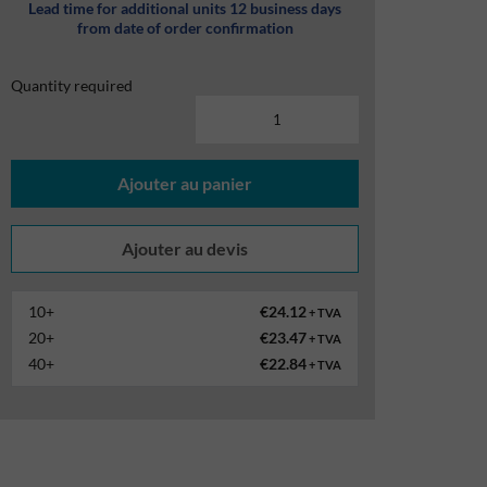
Lead time for additional units 12 business days
from date of order confirmation
Quantity required
Ajouter au panier
10+
€24.12
+ TVA
20+
€23.47
+ TVA
40+
€22.84
+ TVA