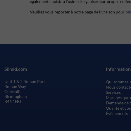
également choisir à l’usine d’organiserleur propre colle
Veuillez vous reporter à notre page de livraison pour
pl
Silmid.com
Information
Unit 1 & 2 Roman Park
Qui sommes-
Roman Way
Nous contact
Coleshill
Services
Birmingham
Marchés que 
B46 1HG
Demande de c
Qualité et co
Événements