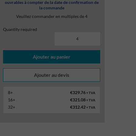
ouvrables à compter de la date de confirmation de
la commande
Veuillez commander en multiples de 4
Quantity required
Ajouter au panier
8+
€329.76
+ TVA
16+
€321.08
+ TVA
32+
€312.42
+ TVA