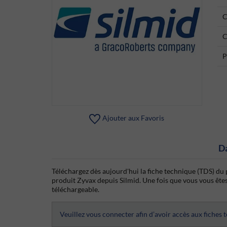
C
C
P
Ajouter aux Favoris
D
Téléchargez dès aujourd'hui la fiche technique (TDS) du 
produit Zyvax depuis Silmid. Une fois que vous vous êtes c
téléchargeable.
Veuillez vous connecter afin d’avoir accès aux fiches 