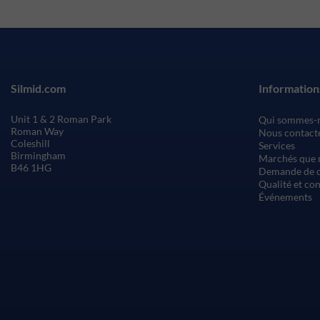
Silmid.com
Information
Unit 1 & 2 Roman Park
Qui sommes-
Roman Way
Nous contact
Coleshill
Services
Birmingham
Marchés que 
B46 1HG
Demande de c
Qualité et co
Événements