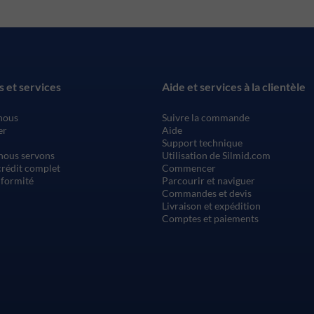
s et services
Aide et services à la clientèle
nous
Suivre la commande
er
Aide
Support technique
nous servons
Utilisation de Silmid.com
rédit complet
Commencer
nformité
Parcourir et naviguer
Commandes et devis
Livraison et expédition
Comptes et paiements