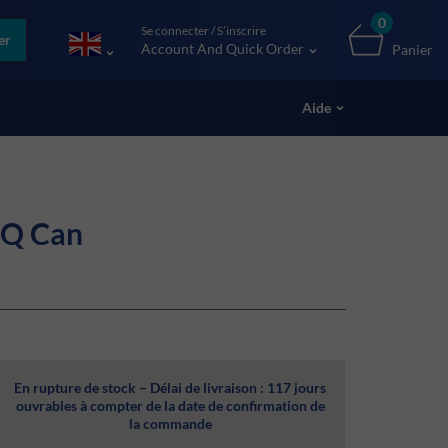
0
Se connecter / S’inscrire
er
Account And Quick Order
Panier
Aide
SQ Can
En rupture de stock – Délai de livraison : 117 jours
ouvrables à compter de la date de confirmation de
la commande