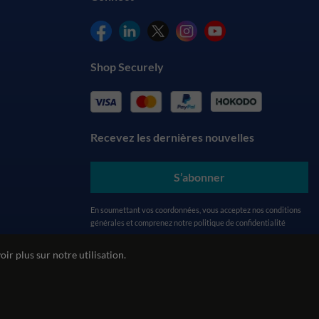
Shop Securely
Recevez les dernières nouvelles
S’abonner
En soumettant vos coordonnées, vous acceptez nos
conditions
générales
et comprenez notre
politique de confidentialité
ir plus sur notre utilisation.
alité
Politique environnementale
Politique REACH
ecommerce by red