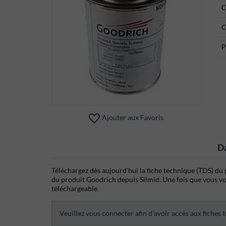
C
C
P
Ajouter aux Favoris
D
Téléchargez dès aujourd'hui la fiche technique (TDS) du 
du produit Goodrich depuis Silmid. Une fois que vous vous
téléchargeable.
Veuillez vous connecter afin d’avoir accès aux fiches 