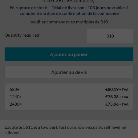
€101.29
(TVA comprise)
En rupture de stock – Délai de livraison : 103 jours ouvrables à
compter de la date de confirmation de la commande
Veuillez commander en multiples de 310
Quantity required
Ajouter au panier
620+
€80.19
+ TVA
1240+
€78.08
+ TVA
2480+
€75.96
+ TVA
Loctite Si 5611 is a two part, fast cure, low viscosity, self leveling
silicone.