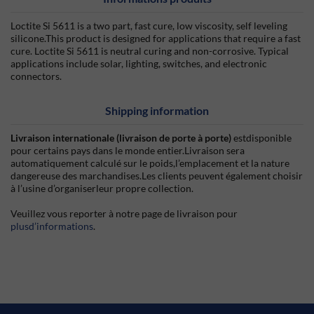
Loctite Si 5611 is a two part, fast cure, low viscosity, self leveling
silicone.This product is designed for applications that require a fast
cure. Loctite Si 5611 is neutral curing and non-corrosive. Typical
applications include solar, lighting, switches, and electronic
connectors.
Shipping information
Livraison internationale (livraison de porte à porte)
estdisponible
pour certains pays dans le monde entier.Livraison sera
automatiquement calculé sur le poids,l’emplacement et la nature
dangereuse des marchandises.Les clients peuvent également choisir
à l’usine d’organiserleur propre collection.
Veuillez vous reporter à notre page de livraison pour
plusd’informations
.