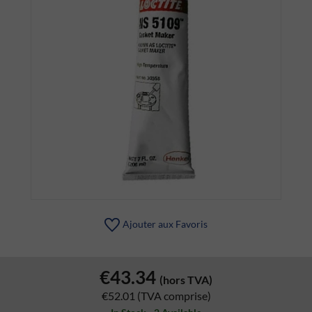
Ajouter aux Favoris
€43.34
(hors TVA)
€52.01
(TVA comprise)