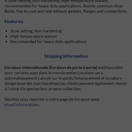
A slow-setting, non-hardening, high-temperature sealant,
recommended for heavy duty applications. Resists common shop
fluids. Use to coat and seal exhaust gaskets, flanges and connections.
Features:
Slow setting, Non hardening
High temperature sealant
Reccomended for heavy duty applications
Shipping information
Livraison internationale (livraison de porte à porte)
estdisponible
pour certains pays dans le monde entier.Livraison sera
automatiquement calculé sur le poids,l’emplacement et la nature
dangereuse des marchandises.Les clients peuvent également choisir
à l’usine d’organiserleur propre collection.
Veuillez vous reporter à notre page de livraison pour
plusd’informations
.