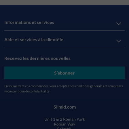
Informations et services
Aide et services à la clientèle
Recevez les dernières nouvelles
S’abonner
En soumettant vos coordonnées, vous acceptez nos
conditions générales
et comprenez
notre
politique de confidentialité
Silmid.com
Unit 1 & 2 Roman Park
Roman Way
Coleshill