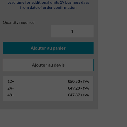
Lead time for additional units 19 business days
from date of order confirmation
Quantity required
Ajouter au panier
12+
€50.53
+ TVA
24+
€49.20
+ TVA
48+
€47.87
+ TVA