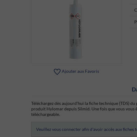
C
P
Ajouter aux Favoris
D
Téléchargez dès aujourd'hui la fiche technique (TDS) du 
produit Hylomar depuis Silmid. Une fois que vous vous ête
téléchargeable.
Veuillez vous connecter afin d’avoir accès aux fiches 