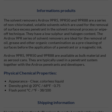
Informations produits
The solvent removers Ardrox 9PR5, 9PR50 and 9PR88 are a series
of non-chlorinated, volatile solvents which are used for the removal
of surface excess penetrant in the solvent removal process or wipe-
off technique. They have a low sulphur and halogen content. The
Ardrox 9PR series of solvent removers are ideal for the removal of
oil, grease and other organic contamination as a pre-cleaning of
surfaces before the application of a penetrant or a magnetic ink.
Ardrox 9PR5, 9PR50 and 9PR88 are available as bulk material and
as aerosol cans. They are typically used in a penetrant system
together with the Ardrox penetrants and developers.
Physical Chemical Properties:
Appearance - Clear, colorless liquid
Density g/ml @ 20°C / 68°F - 0.75
Flash point °C / °F - 38/100
Shipping information