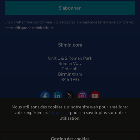
S’abonner
En soumettant vos coordonnées, vous acceptez nos
conditions générales
et comprenez
notre
politique de confidentialité
Silmid.com
Unit 1 & 2 Roman Park
Roman Way
Coleshill
Birmingham
B46 1HG
Nous utilisons des cookies sur notre site web pour améliorer
votre expérience.
Cliquez ici
pour en savoir plus sur notre
utilisation.
Conditions générales de vente
Gestion des cookies