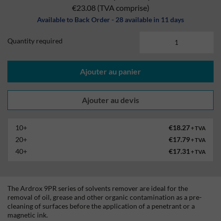
€23.08
(TVA comprise)
Available to Back Order - 28 available in 11 days
Quantity required
Ajouter au panier
10+
€18.27
+ TVA
20+
€17.79
+ TVA
40+
€17.31
+ TVA
The Ardrox 9PR series of solvents remover are ideal for the
removal of oil, grease and other organic contamination as a pre-
cleaning of surfaces before the application of a penetrant or a
magnetic ink.