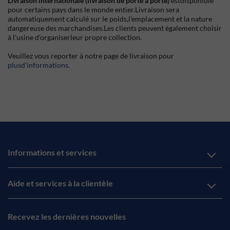
Livraison internationale (livraison de porte à porte)
estdisponible
pour certains pays dans le monde entier.Livraison sera
automatiquement calculé sur le poids,l’emplacement et la nature
dangereuse des marchandises.Les clients peuvent également choisir
à l’usine d’organiserleur propre collection.
Veuillez vous reporter à notre page de livraison pour
plusd’informations
.
Informations et services
Aide et services à la clientèle
Recevez les dernières nouvelles