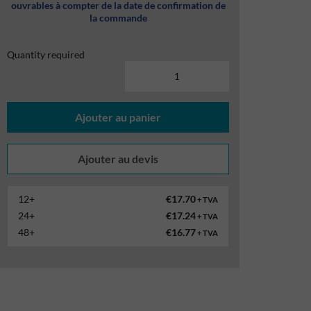
ouvrables à compter de la date de confirmation de
la commande
Quantity required
Ajouter au panier
12+
€17.70
+ TVA
24+
€17.24
+ TVA
48+
€16.77
+ TVA