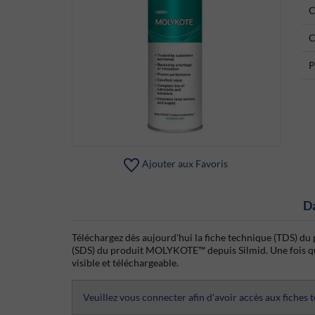
C
C
P
Ajouter aux Favoris
D
Téléchargez dès aujourd'hui la fiche technique (TDS) d
(SDS) du produit MOLYKOTE™ depuis Silmid. Une fois que 
visible et téléchargeable.
Veuillez vous connecter afin d’avoir accès aux fiches 