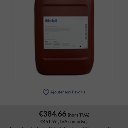
Ajouter aux Favoris
€384.66
(hors TVA)
€461.59
(TVA comprise)