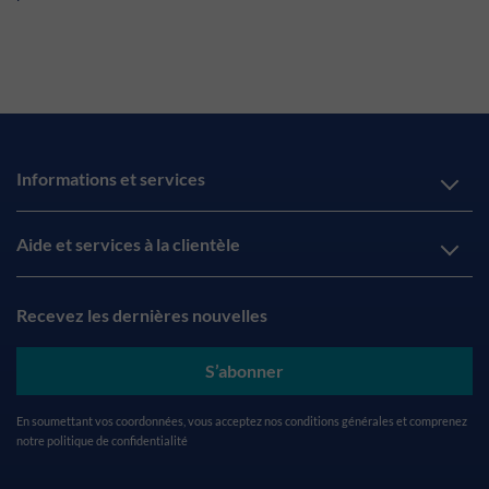
Informations et services
Aide et services à la clientèle
Recevez les dernières nouvelles
S’abonner
En soumettant vos coordonnées, vous acceptez nos
conditions générales
et comprenez
notre
politique de confidentialité