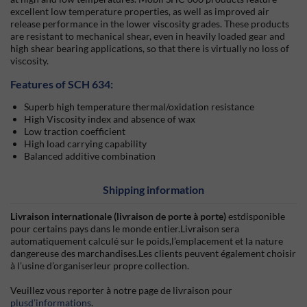
excellent low temperature properties, as well as improved air
release performance in the lower viscosity grades. These products
are resistant to mechanical shear, even in heavily loaded gear and
high shear bearing applications, so that there is virtually no loss of
viscosity.
Features of SCH 634:
Superb high temperature thermal/oxidation resistance
High Viscosity index and absence of wax
Low traction coefficient
High load carrying capability
Balanced additive combination
Shipping information
Livraison internationale (livraison de porte à porte)
estdisponible
pour certains pays dans le monde entier.Livraison sera
automatiquement calculé sur le poids,l’emplacement et la nature
dangereuse des marchandises.Les clients peuvent également choisir
à l’usine d’organiserleur propre collection.
Veuillez vous reporter à notre page de livraison pour
plusd’informations
.