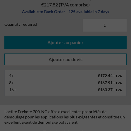
€217.82
(TVA comprise)
Available to Back Order - 125 available in 7 days
Quantity required
Ajouter au panier
4+
€172.44
+ TVA
8+
€167.91
+ TVA
16+
€163.37
+ TVA
Loctite Frekote 700-NC offre d'excellentes propriétés de
démoulage pour les applications les plus exigeantes et constitue un
excellent agent de démoulage polyvalent.