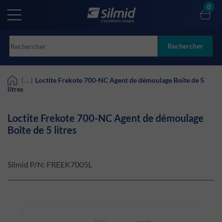
Skip
0
to
main
content
Rechercher
| ... |
Loctite Frekote 700-NC Agent de démoulage Boîte de 5
litres
Loctite Frekote 700-NC Agent de démoulage
Boîte de 5 litres
Silmid P/N:
FREEK7005L