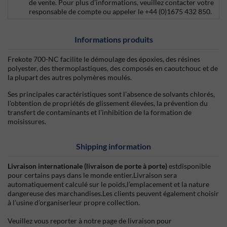
de vente. Pour plus d'informations, veuillez contacter votre
responsable de compte ou appeler le +44 (0)1675 432 850.
Informations produits
Frekote 700-NC facilite le démoulage des époxies, des résines
polyester, des thermoplastiques, des composés en caoutchouc et de
la plupart des autres polymères moulés.
Ses principales caractéristiques sont l'absence de solvants chlorés,
l'obtention de propriétés de glissement élevées, la prévention du
transfert de contaminants et l'inhibition de la formation de
moisissures.
Shipping information
Livraison internationale (livraison de porte à porte)
estdisponible
pour certains pays dans le monde entier.Livraison sera
automatiquement calculé sur le poids,l’emplacement et la nature
dangereuse des marchandises.Les clients peuvent également choisir
à l’usine d’organiserleur propre collection.
Veuillez vous reporter à notre page de livraison pour