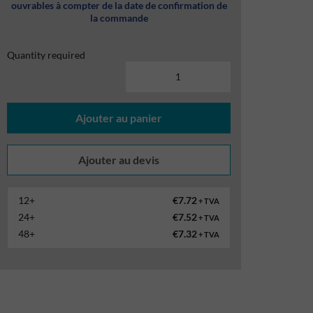
ouvrables à compter de la date de confirmation de
la commande
Quantity required
Ajouter au panier
12+
€7.72
+ TVA
24+
€7.52
+ TVA
48+
€7.32
+ TVA