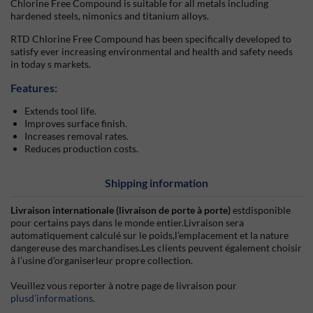
Chlorine Free Compound is suitable for all metals including
hardened steels, nimonics and titanium alloys.
RTD Chlorine Free Compound has been specifically developed to
satisfy ever increasing environmental and health and safety needs
in today s markets.
Features:
Extends tool life.
Improves surface finish.
Increases removal rates.
Reduces production costs.
Shipping information
Livraison internationale (livraison de porte à porte)
estdisponible
pour certains pays dans le monde entier.Livraison sera
automatiquement calculé sur le poids,l’emplacement et la nature
dangereuse des marchandises.Les clients peuvent également choisir
à l’usine d’organiserleur propre collection.
Veuillez vous reporter à notre page de livraison pour
plusd’informations
.