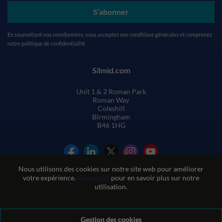
S’abonner
En soumettant vos coordonnées, vous acceptez nos
conditions générales
et comprenez
notre
politique de confidentialité
Silmid.com
Unit 1 & 2 Roman Park
Roman Way
Coleshill
Birmingham
B46 1HG
Nous utilisons des cookies sur notre site web pour améliorer
votre expérience.
Cliquez ici
pour en savoir plus sur notre
utilisation.
Conditions générales de vente
Gestion des cookies