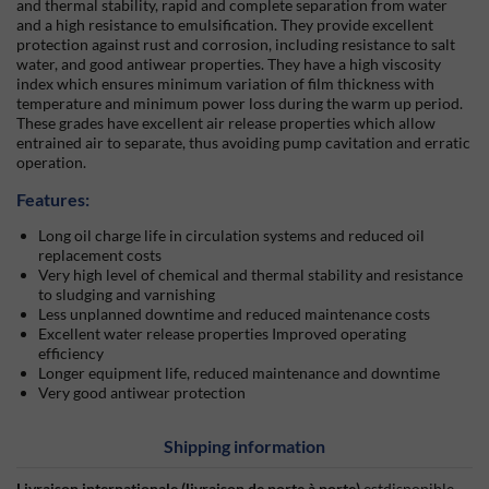
and thermal stability, rapid and complete separation from water
and a high resistance to emulsification. They provide excellent
protection against rust and corrosion, including resistance to salt
water, and good antiwear properties. They have a high viscosity
index which ensures minimum variation of film thickness with
temperature and minimum power loss during the warm up period.
These grades have excellent air release properties which allow
entrained air to separate, thus avoiding pump cavitation and erratic
operation.
Features:
Long oil charge life in circulation systems and reduced oil
replacement costs
Very high level of chemical and thermal stability and resistance
to sludging and varnishing
Less unplanned downtime and reduced maintenance costs
Excellent water release properties Improved operating
efficiency
Longer equipment life, reduced maintenance and downtime
Very good antiwear protection
Shipping information
Livraison internationale (livraison de porte à porte)
estdisponible