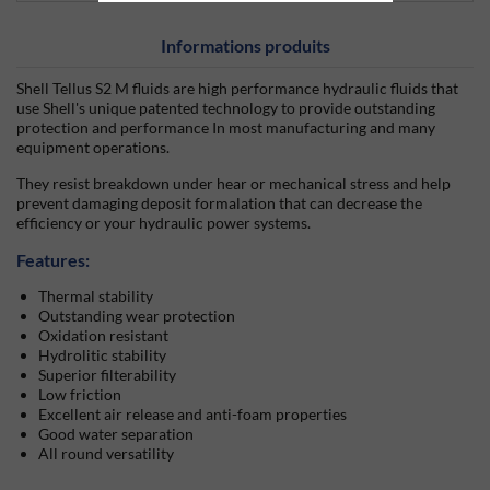
Informations produits
Shell Tellus S2 M fluids are high performance hydraulic fluids that
use Shell's unique patented technology to provide outstanding
protection and performance In most manufacturing and many
equipment operations.
They resist breakdown under hear or mechanical stress and help
prevent damaging deposit formalation that can decrease the
efficiency or your hydraulic power systems.
Features:
Thermal stability
Outstanding wear protection
Oxidation resistant
Hydrolitic stability
Superior filterability
Low friction
Excellent air release and anti-foam properties
Good water separation
All round versatility