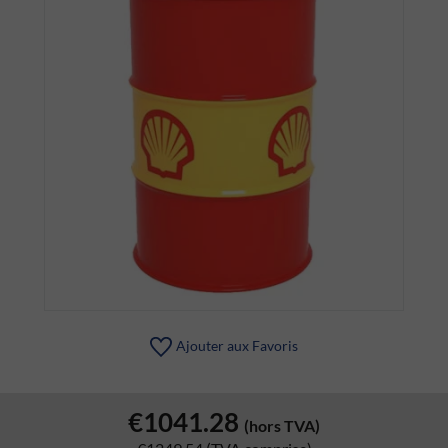
Ajouter aux Favoris
€1041.28
(hors TVA)