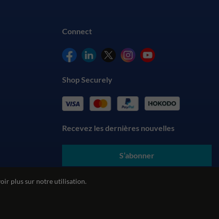
Connect
Shop Securely
Recevez les dernières nouvelles
S’abonner
En soumettant vos coordonnées, vous acceptez nos
conditions
ir plus sur notre utilisation.
générales
et comprenez notre
politique de confidentialité