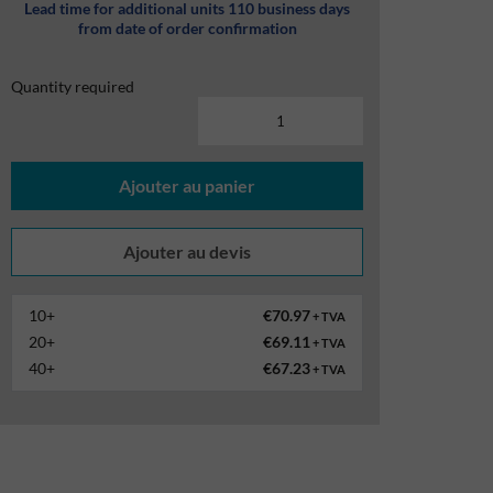
Lead time for additional units 110 business days
from date of order confirmation
Quantity required
Ajouter au panier
10+
€70.97
+ TVA
20+
€69.11
+ TVA
40+
€67.23
+ TVA