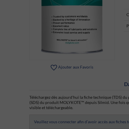
C
P
Ajouter aux Favoris
D
Téléchargez dès aujourd'hui la fiche technique (TDS) d
(SDS) du produit MOLYKOTE™ depuis Silmid. Une fois que 
visible et téléchargeable.
Veuillez vous connecter afin d’avoir accès aux fiches 