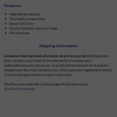
Features:
High temperatures
Thermally conducting
Good
stiction
Low to medium vacuum range
Silicone free
Shipping information
Livraison internationale (livraison de porte à porte)
estdisponible
pour certains pays dans le monde entier.Livraison sera
automatiquement calculé sur le poids,l’emplacement et la nature
dangereuse des marchandises.Les clients peuvent également choisir
à l’usine d’organiserleur propre collection.
Veuillez vous reporter à notre page de livraison pour
plusd’informations
.