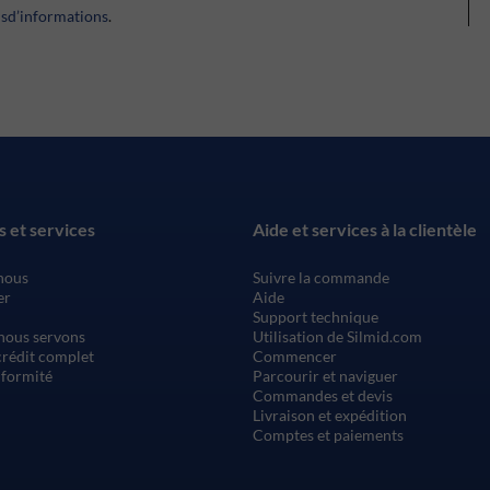
usd’informations
.
s et services
Aide et services à la clientèle
nous
Suivre la commande
er
Aide
Support technique
nous servons
Utilisation de Silmid.com
rédit complet
Commencer
nformité
Parcourir et naviguer
Commandes et devis
Livraison et expédition
Comptes et paiements