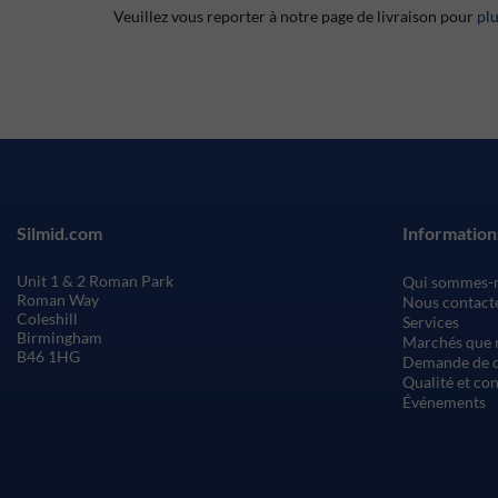
Veuillez vous reporter à notre page de livraison pour
pl
Silmid.com
Information
Unit 1 & 2 Roman Park
Qui sommes-
Roman Way
Nous contact
Coleshill
Services
Birmingham
Marchés que 
B46 1HG
Demande de c
Qualité et co
Événements