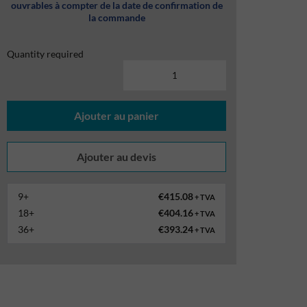
ouvrables à compter de la date de confirmation de
la commande
Quantity required
Ajouter au panier
9+
€415.08
+ TVA
18+
€404.16
+ TVA
36+
€393.24
+ TVA