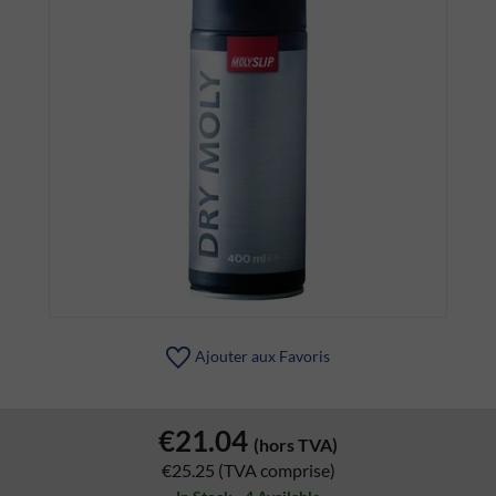
Ajouter aux Favoris
€21.04
(hors TVA)
€25.25
(TVA comprise)