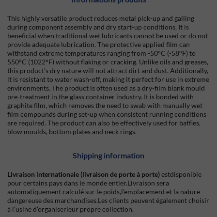
This highly versatile product reduces metal pick-up and galling
during component assembly and dry start-up conditions. It is
beneficial when traditional wet lubricants cannot be used or do not
provide adequate lubrication. The protective applied film can
withstand extreme temperatures ranging from -50°C (-58°F) to
550°C (1022°F) without flaking or cracking. Unlike oils and greases,
this product's dry nature will not attract dirt and dust. Additionally,
it is resistant to water wash-off, making it perfect for use in extreme
environments. The product is often used as a dry-film blank mould
pre-treatment in the glass container industry. It is bonded with
graphite film, which removes the need to swab with manually wet
film compounds during set-up when consistent running conditions
are required. The product can also be effectively used for baffles,
blow moulds, bottom plates and neck rings.
Shipping information
Livraison internationale (livraison de porte à porte)
estdisponible
pour certains pays dans le monde entier.Livraison sera
automatiquement calculé sur le poids,l’emplacement et la nature
dangereuse des marchandises.Les clients peuvent également choisir
à l’usine d’organiserleur propre collection.