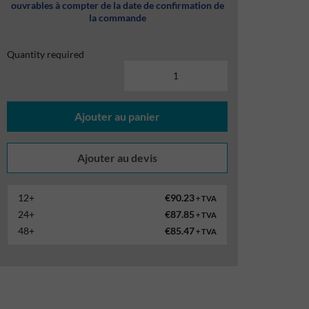
ouvrables à compter de la date de confirmation de
la commande
Quantity required
Ajouter au panier
12+
€90.23
+ TVA
24+
€87.85
+ TVA
48+
€85.47
+ TVA