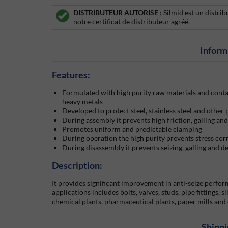
DISTRIBUTEUR AUTORISE :
Silmid est un distrib
notre certificat de distributeur agréé.
Inform
Features:
Formulated with high purity raw materials and contai
heavy metals
Developed to protect steel, stainless steel and other 
During assembly it prevents high friction, galling and
Promotes uniform and predictable clamping
During operation the high purity prevents stress cor
During disassembly it prevents seizing, galling and d
Description:
It provides significant improvement in anti-seize perfo
applications includes bolts, valves, studs, pipe fittings, s
chemical plants, pharmaceutical plants, paper mills and 
Shippi