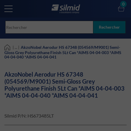
Skip
0
to
main
content
Rechercher
| ... |
AkzoNobel Aerodur HS 67348 (054569/M9001) Semi-
Gloss Grey Polyurethane Finish 5Lt Can *AIMS 04-04-003 *AIMS
04-04-040 *AIMS 04-04-041
AkzoNobel Aerodur HS 67348
(054569/M9001) Semi-Gloss Grey
Polyurethane Finish 5Lt Can *AIMS 04-04-003
*AIMS 04-04-040 *AIMS 04-04-041
Silmid P/N:
HS673485LT