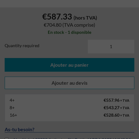
€587.33
(hors TVA)
€704.80
(TVA comprise)
En stock - 1 disponible
Quantity required
Ajouter au panier
4+
€557.96
+ TVA
8+
€543.27
+ TVA
16+
€528.60
+ TVA
As-tu besoin?