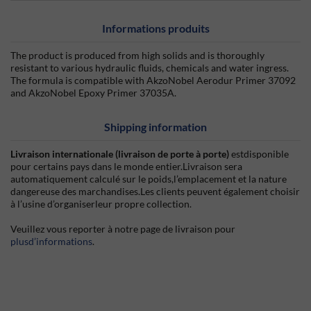
Informations produits
The product is produced from high solids and is thoroughly
resistant to various hydraulic fluids, chemicals and water ingress.
The formula is compatible with AkzoNobel Aerodur Primer 37092
and AkzoNobel Epoxy Primer 37035A.
Shipping information
Livraison internationale (livraison de porte à porte)
estdisponible
pour certains pays dans le monde entier.Livraison sera
automatiquement calculé sur le poids,l’emplacement et la nature
dangereuse des marchandises.Les clients peuvent également choisir
à l’usine d’organiserleur propre collection.
Veuillez vous reporter à notre page de livraison pour
plusd’informations
.