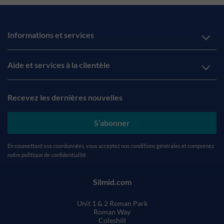
Informations et services
Aide et services à la clientèle
Recevez les dernières nouvelles
S’abonner
En soumettant vos coordonnées, vous acceptez nos
conditions générales
et comprenez
notre
politique de confidentialité
Silmid.com
Unit 1 & 2 Roman Park
Roman Way
Coleshill