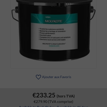
Ajouter aux Favoris
€233.25
(hors TVA)
€279.90
(TVA comprise)