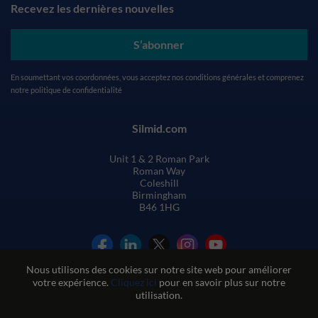
Recevez les dernières nouvelles
S’abonner
En soumettant vos coordonnées, vous acceptez nos
conditions générales
et comprenez
notre
politique de confidentialité
Silmid.com
Unit 1 & 2 Roman Park
Roman Way
Coleshill
Birmingham
B46 1HG
Nous utilisons des cookies sur notre site web pour améliorer
votre expérience.
Cliquez ici
pour en savoir plus sur notre
utilisation.