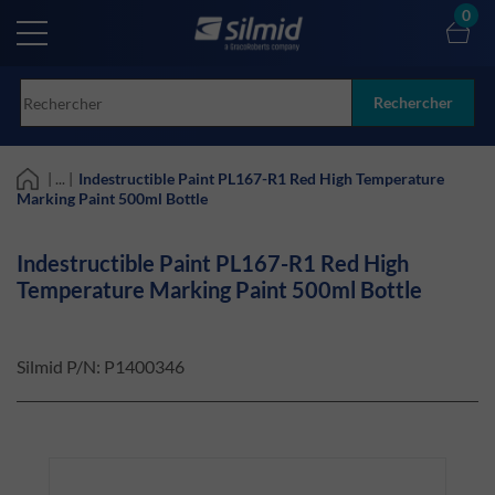
Skip
0
to
main
content
Rechercher
| ... |
Indestructible Paint PL167-R1 Red High Temperature
Marking Paint 500ml Bottle
Indestructible Paint PL167-R1 Red High
Temperature Marking Paint 500ml Bottle
Silmid P/N:
P1400346