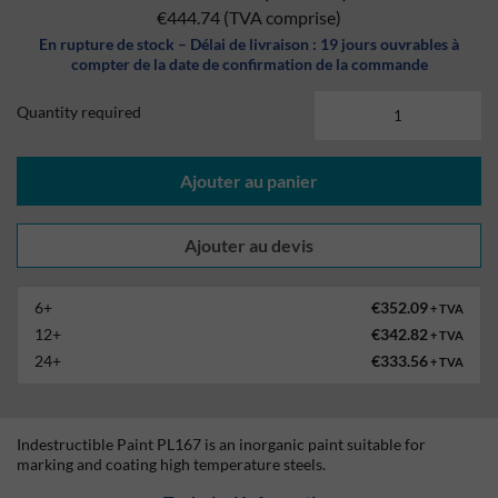
€444.74
(TVA comprise)
En rupture de stock – Délai de livraison : 19 jours ouvrables à
compter de la date de confirmation de la commande
Quantity required
Ajouter au panier
6+
€352.09
+ TVA
12+
€342.82
+ TVA
24+
€333.56
+ TVA
Indestructible Paint PL167 is an inorganic paint suitable for
marking and coating high temperature steels.