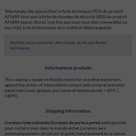
Téléchargez dès aujourd'hui la fiche technique (TDS) du produit
AFS689 ainsi que la fiche de données de sécurité (SDS) du produit
AFS689 depuis Silmid. Une fois que vous vous êtes connecté(e) ou
inscrit(e), la fiche technique sera visible et téléchargeable.
Veuillez vous connecter afin d’avoir accès aux fiches
techniques
Informations produits
This coating is based on flexible resins for proofing elastomers
against the action of intermittent contact with mineral and ester
based lubricants, greases and ozone at temperatures < 60°C (
140°F).
Shipping information
Livraison internationale (livraison de porte à porte)
estdisponible
pour certains pays dans le monde entier.Livraison sera
automatiquement calculé sur le poids,l’emplacement et la nature