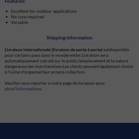
Features:
Excellent for outdoor applications
No cure required
Versatile
Shipping information
Livraison internationale (livraison de porte à porte)
estdisponible
pour certains pays dans le monde entier.Livraison sera
automatiquement calculé sur le poids,l’emplacement et la nature
dangereuse des marchandises.Les clients peuvent également choisir
à l’usine d’organiserleur propre collection.
Veuillez vous reporter à notre page de livraison pour
plusd’informations
.