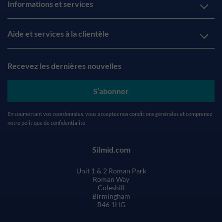
Informations et services
Aide et services à la clientèle
Recevez les dernières nouvelles
S’abonner
En soumettant vos coordonnées, vous acceptez nos
conditions générales
et comprenez
notre
politique de confidentialité
Silmid.com
Unit 1 & 2 Roman Park
Roman Way
Coleshill
Birmingham
B46 1HG