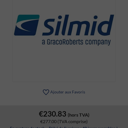
Ajouter aux Favoris
€230.83
(hors TVA)
€277.00
(TVA comprise)