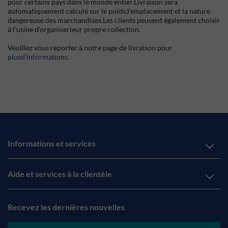
pour certains pays dans le monde entier.Livraison sera
automatiquement calculé sur le poids,l’emplacement et la nature
dangereuse des marchandises.Les clients peuvent également choisir
à l’usine d’organiserleur propre collection.
Veuillez vous reporter à notre page de livraison pour
plusd’informations
.
Informations et services
Aide et services à la clientèle
Recevez les dernières nouvelles