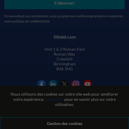
S’abonner
En soumettant vos coordonnées, vous acceptez nos
conditions générales
et comprenez
notre
politique de confidentialité
Silmid.com
Unit 1 & 2 Roman Park
Roman Way
Coleshill
Birmingham
B46 1HG
Nous utilisons des cookies sur notre site web pour améliorer
votre expérience.
Cliquez ici
pour en savoir plus sur notre
utilisation.
Conditions générales de vente
Gestion des cookies
Conditions d'utilisation du site web