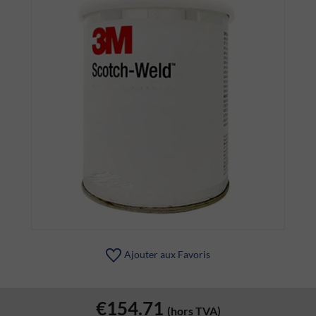
Ajouter aux Favoris
€154.71
(hors TVA)