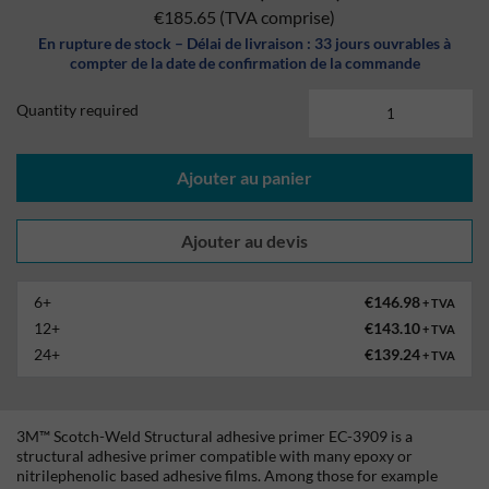
€185.65
(TVA comprise)
En rupture de stock – Délai de livraison : 33 jours ouvrables à
compter de la date de confirmation de la commande
Quantity required
Ajouter au panier
6+
€146.98
+ TVA
12+
€143.10
+ TVA
24+
€139.24
+ TVA
3M™ Scotch-Weld Structural adhesive primer EC-3909 is a
structural adhesive primer compatible with many epoxy or
nitrilephenolic based adhesive films. Among those for example