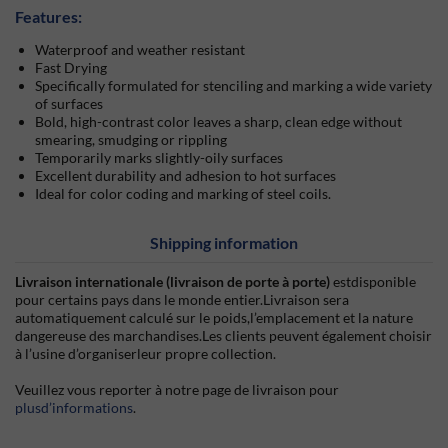
Features:
Waterproof and weather resistant
Fast Drying
Specifically formulated for stenciling and marking a wide variety
of surfaces
Bold, high-contrast color leaves a sharp, clean edge without
smearing, smudging or rippling
Temporarily marks slightly-oily surfaces
Excellent durability and adhesion to hot surfaces
Ideal for color coding and marking of steel coils.
Shipping information
Livraison internationale (livraison de porte à porte)
estdisponible
pour certains pays dans le monde entier.Livraison sera
automatiquement calculé sur le poids,l’emplacement et la nature
dangereuse des marchandises.Les clients peuvent également choisir
à l’usine d’organiserleur propre collection.
Veuillez vous reporter à notre page de livraison pour
plusd’informations
.