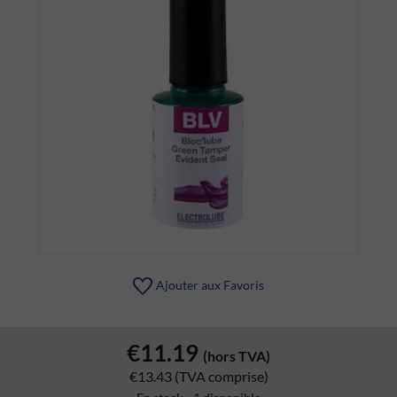
Ajouter aux Favoris
€11.19
(hors TVA)
€13.43
(TVA comprise)