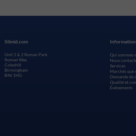
Silmid.com
Information
Unit 1 & 2 Roman Park
Qui sommes-
Roman Way
Nous contact
Coleshill
Services
Birmingham
Marchés que 
B46 1HG
Demande de c
Qualité et co
Événements