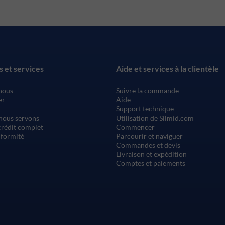
s et services
Aide et services à la clientèle
nous
Suivre la commande
er
Aide
Support technique
nous servons
Utilisation de Silmid.com
rédit complet
Commencer
nformité
Parcourir et naviguer
Commandes et devis
Livraison et expédition
Comptes et paiements