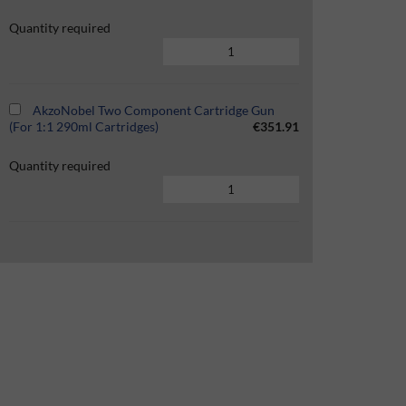
Quantity required
AkzoNobel Two Component Cartridge Gun
(For 1:1 290ml Cartridges)
€351.91
Quantity required