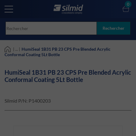
Skip
0
to
main
content
Rechercher
| ... |
HumiSeal 1B31 PB 23 CPS Pre Blended Acrylic
Conformal Coating 5Lt Bottle
HumiSeal 1B31 PB 23 CPS Pre Blended Acrylic
Conformal Coating 5Lt Bottle
Silmid P/N:
P1400203