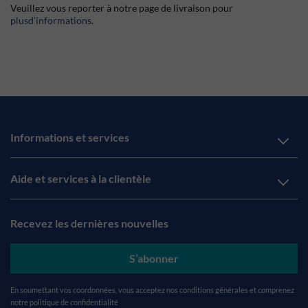
Veuillez vous reporter à notre page de livraison pour
plusd’informations
.
Informations et services
Aide et services à la clientèle
Recevez les dernières nouvelles
S’abonner
En soumettant vos coordonnées, vous acceptez nos
conditions générales
et comprenez
notre
politique de confidentialité