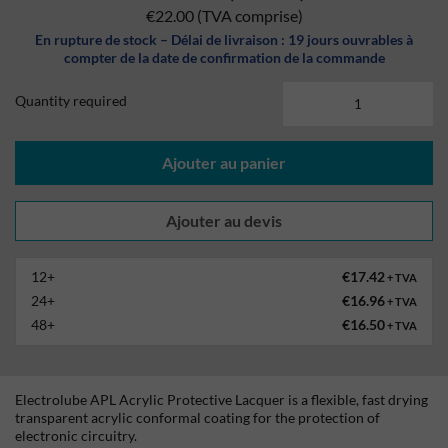
€22.00
(TVA comprise)
En rupture de stock – Délai de livraison : 19 jours ouvrables à
compter de la date de confirmation de la commande
Quantity required
Ajouter au panier
12+
€17.42
+ TVA
24+
€16.96
+ TVA
48+
€16.50
+ TVA
Electrolube APL Acrylic Protective Lacquer is a flexible, fast drying
transparent acrylic conformal coating for the protection of
electronic circuitry.