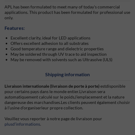
APL has been formulated to meet many of today's commercial
applications. This product has been formulated for professional use
only.
Features:
Excellent clarity, ideal for LED applications
Offers excellent adhesion to all substrates
Good temperature range and dielectric properties
May be soldered through UV trace to aid inspection
May be removed with solvents such as Ultrasolve (ULS)
Shipping information
Livraison internationale (livraison de porte à porte)
estdisponible
pour certains pays dans le monde entier.Livraison sera
automatiquement calculé sur le poids,l’emplacement et la nature
dangereuse des marchandises.Les clients peuvent également choisir
à l’usine d’organiserleur propre collection.
Veuillez vous reporter à notre page de livraison pour
plusd’informations
.