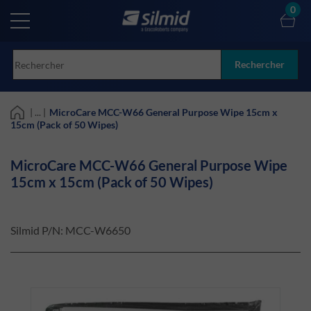
Skip
0
to
main
content
Rechercher
| ... |
MicroCare MCC-W66 General Purpose Wipe 15cm x
15cm (Pack of 50 Wipes)
MicroCare MCC-W66 General Purpose Wipe
15cm x 15cm (Pack of 50 Wipes)
Silmid P/N:
MCC-W6650