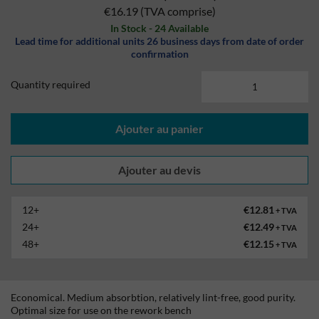
€16.19
(TVA comprise)
In Stock - 24 Available
Lead time for additional units 26 business days from date of order
confirmation
Quantity required
Ajouter au panier
12+
€12.81
+ TVA
24+
€12.49
+ TVA
48+
€12.15
+ TVA
Economical. Medium absorbtion, relatively lint-free, good purity.
Optimal size for use on the rework bench