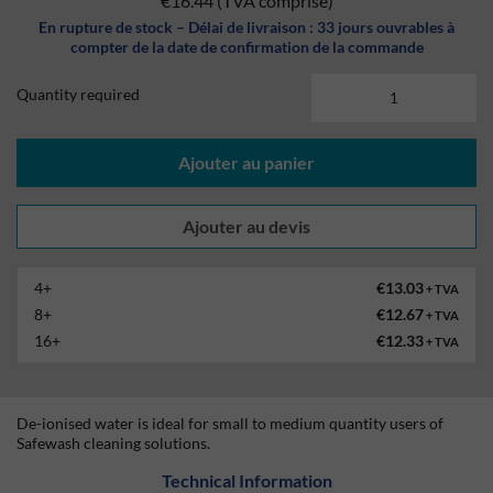
€16.44
(TVA comprise)
En rupture de stock – Délai de livraison : 33 jours ouvrables à
compter de la date de confirmation de la commande
Quantity required
Ajouter au panier
4+
€13.03
+ TVA
8+
€12.67
+ TVA
16+
€12.33
+ TVA
De-ionised water is ideal for small to medium quantity users of
Safewash cleaning solutions.
Technical Information