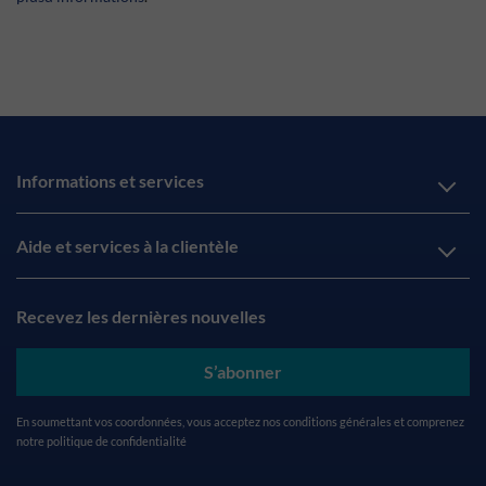
Informations et services
Aide et services à la clientèle
Recevez les dernières nouvelles
S’abonner
En soumettant vos coordonnées, vous acceptez nos
conditions générales
et comprenez
notre
politique de confidentialité