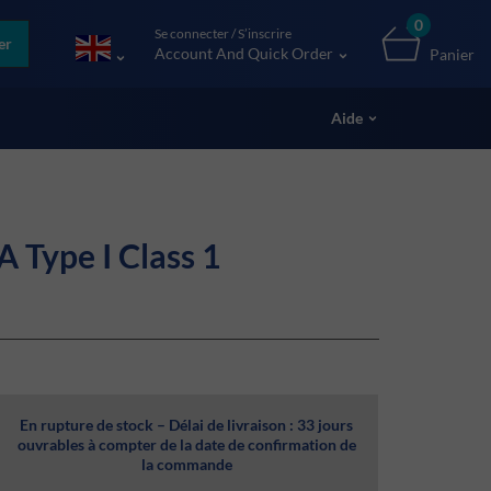
0
Se connecter / S’inscrire
er
Account And Quick Order
Panier
Aide
 Type I Class 1
En rupture de stock – Délai de livraison : 33 jours
ouvrables à compter de la date de confirmation de
la commande