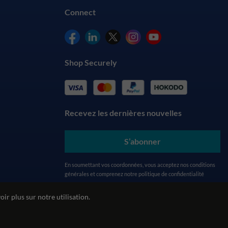
Connect
Shop Securely
Recevez les dernières nouvelles
S’abonner
En soumettant vos coordonnées, vous acceptez nos
conditions
générales
et comprenez notre
politique de confidentialité
ir plus sur notre utilisation.
alité
Politique environnementale
Politique REACH