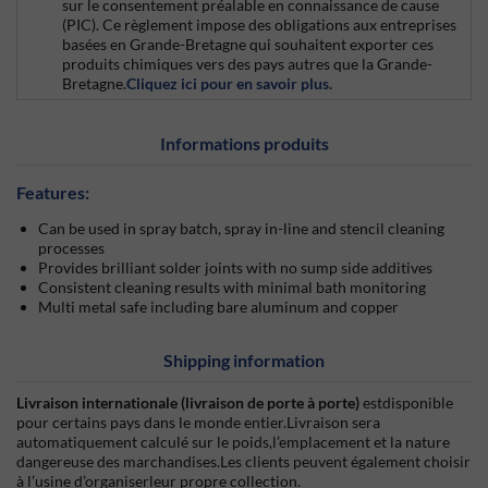
sur le consentement préalable en connaissance de cause
(PIC). Ce règlement impose des obligations aux entreprises
basées en Grande-Bretagne qui souhaitent exporter ces
produits chimiques vers des pays autres que la Grande-
Bretagne.
Cliquez ici pour en savoir plus.
Informations produits
Features:
Can be used in spray batch, spray in-line and stencil cleaning
processes
Provides brilliant solder joints with no sump side additives
Consistent cleaning results with minimal bath monitoring
Multi metal safe including bare aluminum and copper
Shipping information
Livraison internationale (livraison de porte à porte)
estdisponible
pour certains pays dans le monde entier.Livraison sera
automatiquement calculé sur le poids,l’emplacement et la nature
dangereuse des marchandises.Les clients peuvent également choisir
à l’usine d’organiserleur propre collection.