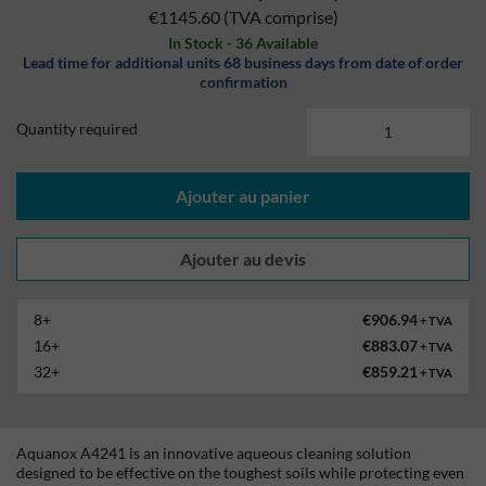
€1145.60
(TVA comprise)
In Stock - 36 Available
Lead time for additional units 68 business days from date of order
confirmation
Quantity required
Ajouter au panier
8+
€906.94
+ TVA
16+
€883.07
+ TVA
32+
€859.21
+ TVA
Aquanox A4241 is an innovative aqueous cleaning solution
designed to be effective on the toughest soils while protecting even