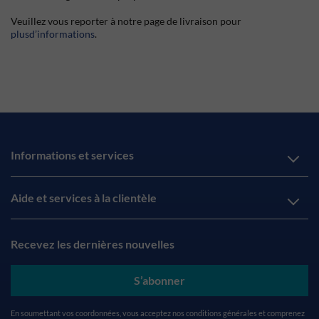
Veuillez vous reporter à notre page de livraison pour
plusd’informations
.
Informations et services
Aide et services à la clientèle
Recevez les dernières nouvelles
S’abonner
En soumettant vos coordonnées, vous acceptez nos
conditions générales
et comprenez