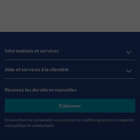
Informations et services
Aide et services à la clientèle
Recevez les dernières nouvelles
S’abonner
En soumettant vos coordonnées, vous acceptez nos
conditions générales
et comprenez
notre
politique de confidentialité