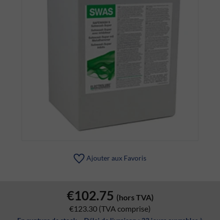
Ajouter aux Favoris
€102.75
(hors TVA)
€123.30
(TVA comprise)