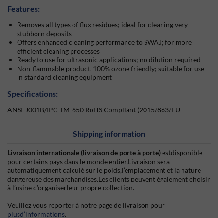
Features:
Removes all types of flux residues; ideal for cleaning very
stubborn deposits
Offers enhanced cleaning performance to SWAJ; for more
efficient cleaning processes
Ready to use for ultrasonic applications; no dilution required
Non-flammable product, 100% ozone friendly; suitable for use
in standard cleaning equipment
Specifications:
ANSI-J001B/IPC TM-650 RoHS Compliant (2015/863/EU
Shipping information
Livraison internationale (livraison de porte à porte)
estdisponible
pour certains pays dans le monde entier.Livraison sera
automatiquement calculé sur le poids,l’emplacement et la nature
dangereuse des marchandises.Les clients peuvent également choisir
à l’usine d’organiserleur propre collection.
Veuillez vous reporter à notre page de livraison pour
plusd’informations
.