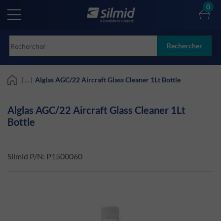
Skip
0
to
main
content
Rechercher
| ... |
Alglas AGC/22 Aircraft Glass Cleaner 1Lt Bottle
Alglas AGC/22 Aircraft Glass Cleaner 1Lt
Bottle
Silmid P/N:
P1500060