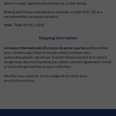
which is easily applied and polishes to a clean finish.
Boeing and Airbus maintenance manuals include AGC/22 as a
recommended aerospace product.
NSN:
7930-99-811-9359
Shipping information
Livraison internationale (livraison de porte à porte)
estdisponible
pour certains pays dans le monde entier.Livraison sera
automatiquement calculé sur le poids,l’emplacement et la nature
dangereuse des marchandises.Les clients peuvent également choisir
à l’usine d’organiserleur propre collection.
Veuillez vous reporter à notre page de livraison pour
plusd’informations
.