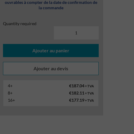
ouvrables à compter de la date de confirmation de
la commande
Quantity required
Ajouter au panier
4+
€187.04
+ TVA
8+
€182.11
+ TVA
16+
€177.19
+ TVA