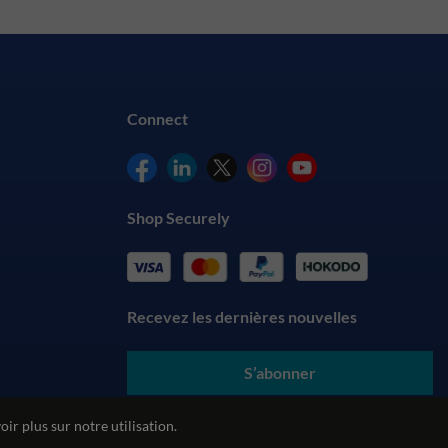
Connect
Shop Securely
Recevez les dernières nouvelles
S’abonner
En soumettant vos coordonnées, vous acceptez nos
conditions
ir plus sur notre utilisation.
générales
et comprenez notre
politique de confidentialité