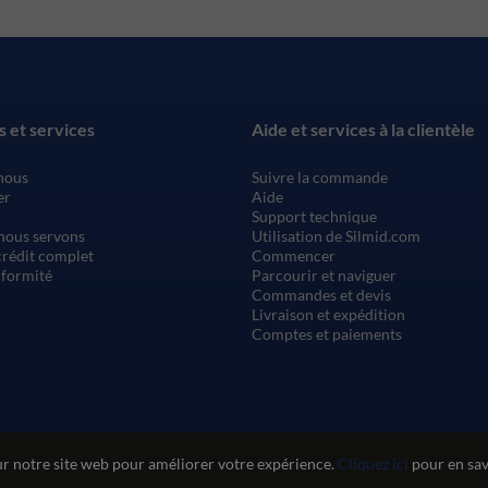
s et services
Aide et services à la clientèle
nous
Suivre la commande
er
Aide
Support technique
nous servons
Utilisation de Silmid.com
rédit complet
Commencer
nformité
Parcourir et naviguer
Commandes et devis
Livraison et expédition
Comptes et paiements
ur notre site web pour améliorer votre expérience.
Cliquez ici
pour en savo