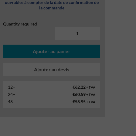
ouvrables à compter de la date de confirmation de
la commande
Quantity required
Ajouter au panier
12+
€62.22
+ TVA
24+
€60.59
+ TVA
48+
€58.95
+ TVA