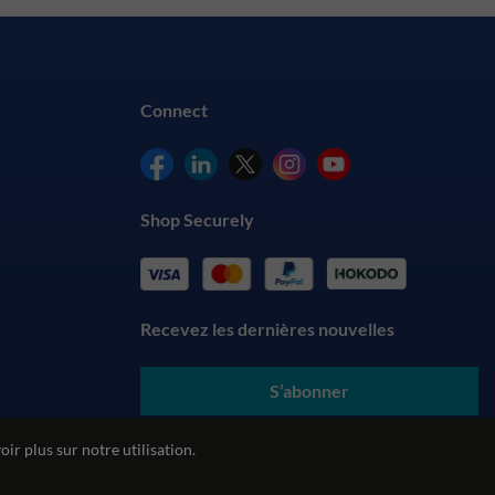
Connect
Shop Securely
Recevez les dernières nouvelles
S’abonner
En soumettant vos coordonnées, vous acceptez nos
conditions
ir plus sur notre utilisation.
générales
et comprenez notre
politique de confidentialité