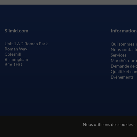
Silmid.com
Information
Unit 1 & 2 Roman Park
Qui sommes-
Roman Way
Nous contact
Coleshill
Services
Birmingham
Marchés que 
B46 1HG
Demande de c
Qualité et co
Événements
Nous utilisons des cookies s