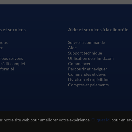
s et services
Aide et services à la clientèle
nous
Suivre la commande
er
Aide
Support technique
nous servons
Utilisation de Silmid.com
rédit complet
Commencer
nformité
Parcourir et naviguer
Commandes et devis
Livraison et expédition
Comptes et paiements
ur notre site web pour améliorer votre expérience.
Cliquez ici
pour en savo