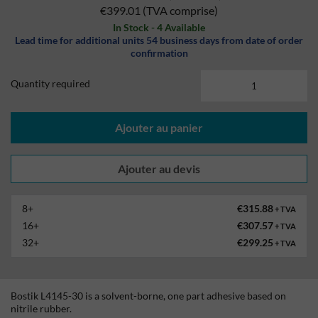
€399.01
(TVA comprise)
In Stock - 4 Available
Lead time for additional units 54 business days from date of order
confirmation
Quantity required
Ajouter au panier
8+
€315.88
+ TVA
16+
€307.57
+ TVA
32+
€299.25
+ TVA
Bostik L4145-30 is a solvent-borne, one part adhesive based on
nitrile rubber.