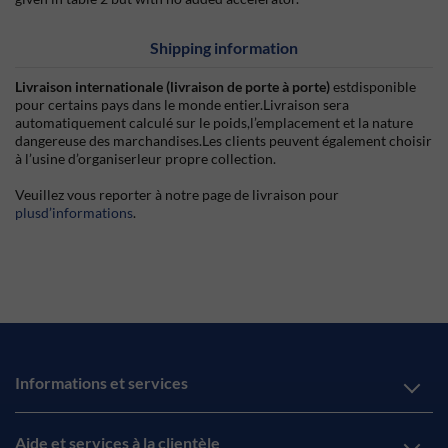
Shipping information
Livraison internationale (livraison de porte à porte)
estdisponible
pour certains pays dans le monde entier.Livraison sera
automatiquement calculé sur le poids,l’emplacement et la nature
dangereuse des marchandises.Les clients peuvent également choisir
à l’usine d’organiserleur propre collection.
Veuillez vous reporter à notre page de livraison pour
plusd’informations
.
Informations et services
Aide et services à la clientèle