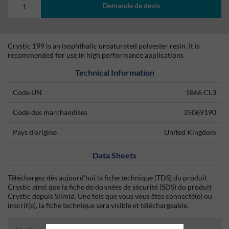
Demande de devis
Crystic 199 is an isophthalic unsaturated polyester resin. It is
recommended for use in high performance applications
Technical Information
Code UN
1866 CL3
Code des marchandises
35069190
Pays d'origine
United Kingdom
Data Sheets
Téléchargez dès aujourd'hui la fiche technique (TDS) du produit
Crystic ainsi que la fiche de données de sécurité (SDS) du produit
Crystic depuis Silmid. Une fois que vous vous êtes connecté(e) ou
inscrit(e), la fiche technique sera visible et téléchargeable.