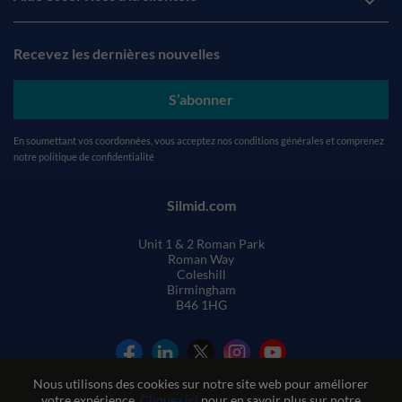
Recevez les dernières nouvelles
S’abonner
En soumettant vos coordonnées, vous acceptez nos
conditions générales
et comprenez
notre
politique de confidentialité
Silmid.com
Unit 1 & 2 Roman Park
Roman Way
Coleshill
Birmingham
B46 1HG
Nous utilisons des cookies sur notre site web pour améliorer
votre expérience.
Cliquez ici
pour en savoir plus sur notre