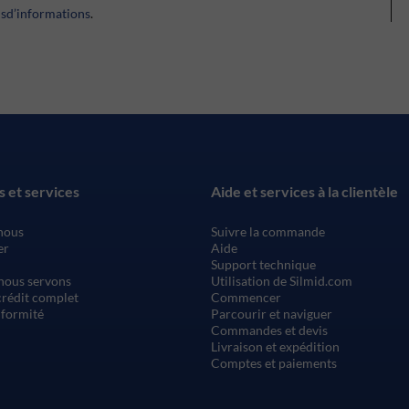
usd’informations
.
s et services
Aide et services à la clientèle
nous
Suivre la commande
er
Aide
Support technique
nous servons
Utilisation de Silmid.com
rédit complet
Commencer
nformité
Parcourir et naviguer
Commandes et devis
Livraison et expédition
Comptes et paiements