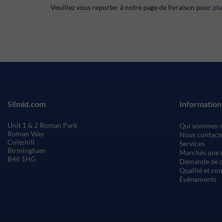
Veuillez vous reporter à notre page de livraison pour
pl
Silmid.com
Information
Unit 1 & 2 Roman Park
Qui sommes-
Roman Way
Nous contact
Coleshill
Services
Birmingham
Marchés que 
B46 1HG
Demande de c
Qualité et co
Événements