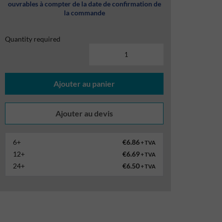
ouvrables à compter de la date de confirmation de
la commande
Quantity required
Ajouter au panier
6+
€6.86
+ TVA
12+
€6.69
+ TVA
24+
€6.50
+ TVA